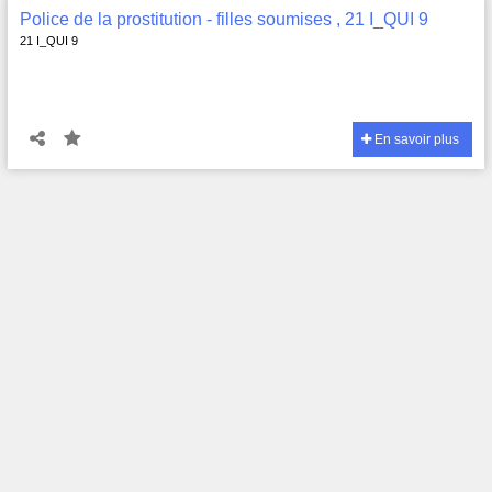
Police de la prostitution - filles soumises , 21 I_QUI 9
21 I_QUI 9
En savoir plus