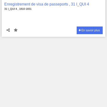
Enregistrement de visa de passeports , 31 I_QUI 4
31 I_QUI 4 , 1810-1831
En savoir plus