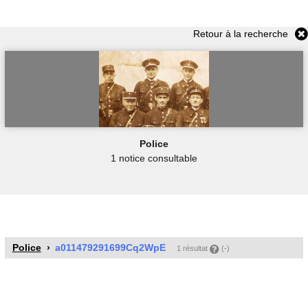
Retour à la recherche
Police
1 notice consultable
Police
a011479291699Cq2WpE
1 résultat
(-)