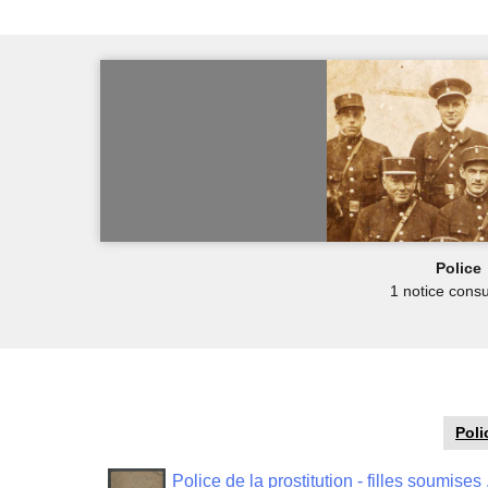
Police
1 notice consu
Poli
Police de la prostitution - filles soumises