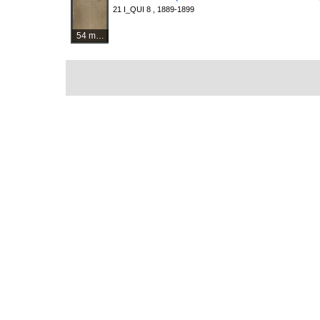
21 I_QUI 8 , 1889-1899
54 médias