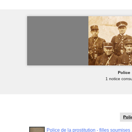
Police
1 notice consu
Poli
Police de la prostitution - filles soumises