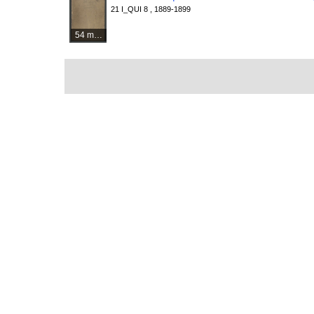
21 I_QUI 8 , 1889-1899
54 médias