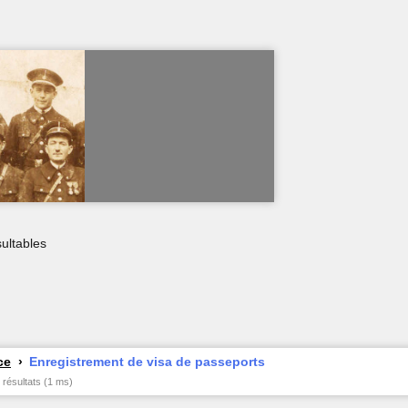
ultables
ce
Enregistrement de visa de passeports
 résultats (1 ms)