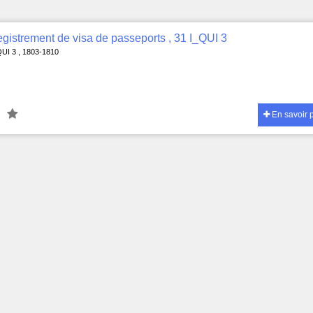
gistrement de visa de passeports , 31 I_QUI 3
QUI 3 , 1803-1810
En savoir 