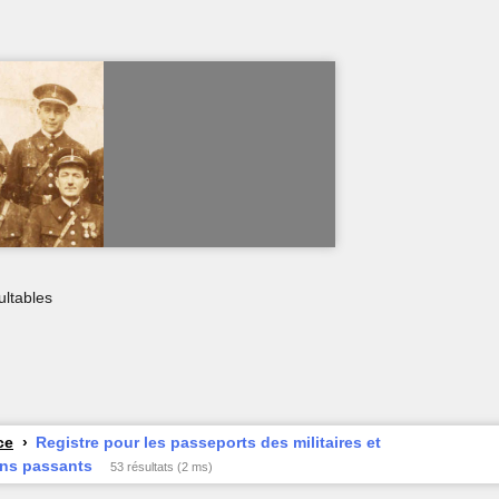
ultables
ce
Registre pour les passeports des militaires et
ins passants
53 résultats (2 ms)