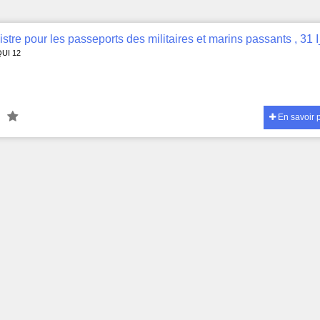
QUI 12
En savoir 