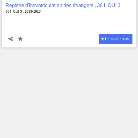
Registre d'immatriculation des étrangers , 38 I_QUI 3
38 I_QUI 3 , 1893-1913
En savoir plus