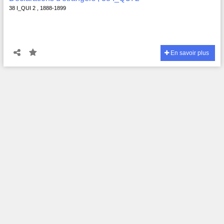
38 I_QUI 2 , 1888-1899
En savoir plus