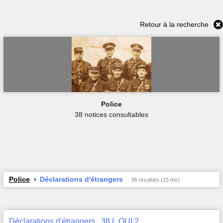
Retour à la recherche
Police
38 notices consultables
Police
Déclarations d'étrangers
38 résultats (15 ms)
Déclarations d'étrangers , 38 I_QUI 2