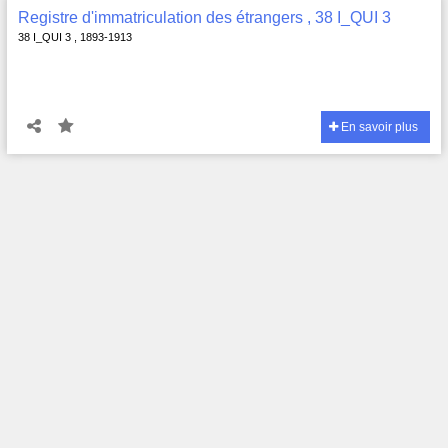
Registre d'immatriculation des étrangers , 38 I_QUI 3
38 I_QUI 3 , 1893-1913
En savoir plus