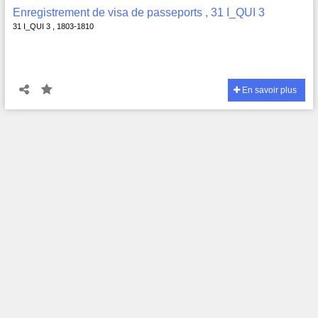
Enregistrement de visa de passeports , 31 I_QUI 3
31 I_QUI 3 , 1803-1810
En savoir plus