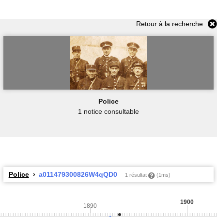
Retour à la recherche
Police
1 notice consultable
Police
a011479300826W4qQD0
1 résultat
(1ms)
1900
1890