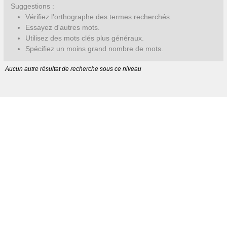
Suggestions :
Vérifiez l'orthographe des termes recherchés.
Essayez d'autres mots.
Utilisez des mots clés plus généraux.
Spécifiez un moins grand nombre de mots.
Aucun autre résultat de recherche sous ce niveau