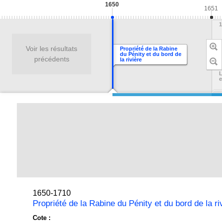
1650
1651
1
Voir les résultats
Propriété de la Rabine
A
du Pénity et du bord de
B
précédents
la rivière
L
e
1650-1710
Propriété de la Rabine du Pénity et du bord de la ri
Cote :