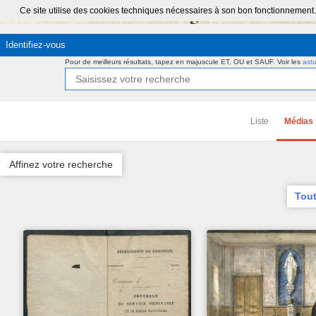
Ce site utilise des cookies techniques nécessaires à son bon fonctionnement.
Identifiez-vous
Pour de meilleurs résultats, tapez en majuscule ET, OU et SAUF.
Voir les
ast
Liste
Médias
Affinez votre recherche
Tout