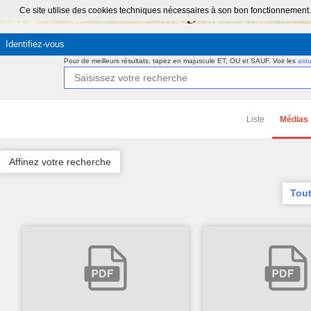
Ce site utilise des cookies techniques nécessaires à son bon fonctionnement.
Identifiez-vous
Pour de meilleurs résultats, tapez en majuscule ET, OU et SAUF.
Voir les
ast
Liste
Médias
Affinez votre recherche
Tout