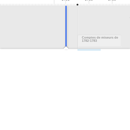
Comptes de miseurs de
1782-1783