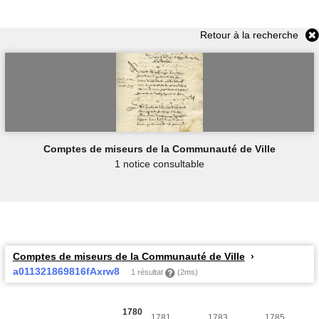
Retour à la recherche
Comptes de miseurs de la Communauté de Ville
1 notice consultable
Comptes de miseurs de la Communauté de Ville
a011321869816fAxrw8
1 résultat
(2ms)
1780
1781
1783
1785