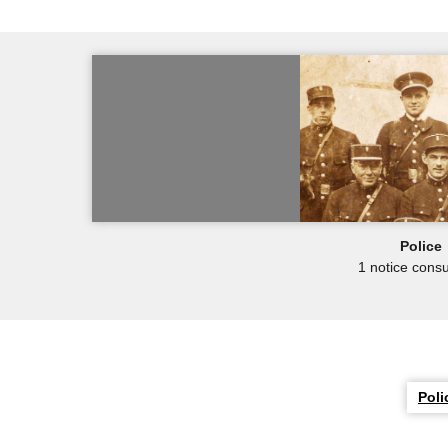
Police
1 notice consu
Poli