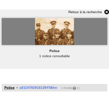
Retour à la recherche
Police
1 notice consultable
Police
a0114792918139YS6hn
1 résultat
(-)