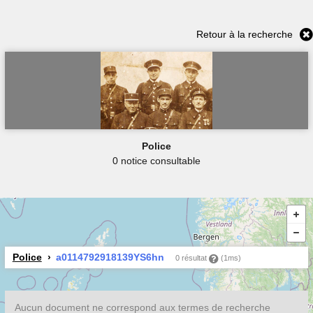
Retour à la recherche
Police
0 notice consultable
Police
a0114792918139YS6hn
0 résultat
(1ms)
Aucun document ne correspond aux termes de recherche