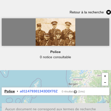
Retour à la recherche
Police
0 notice consultable
Police
a011479301343DDf70Z
0 résultat
(1ms)
Aucun document ne correspond aux termes de recherche