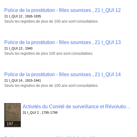
Police de la prostitution - filles soumises , 21 I_QUI 12
21 I_QUI 12 , 1926-1935
Seuls les registres de plus de 100 ans sont consultables.
Police de la prostitution - filles soumises , 21 I_QUI 13
21 I_QUI 13 , 1940
Seuls les registres de plus 100 ans sont consultables.
Police de la prostitution - filles soumises , 21 I_QUI 14
21 I_QUI 14 , 1915-1941
Seuls les registres de plus de 100 ans sont consultables.
Activités du Comité de surveillance et Révolutionnaire de Quimper Odet : registre de contrôle des passeports , 31 I_QUI 2
31 I_QUI 2 , 1795-1799
197 médias