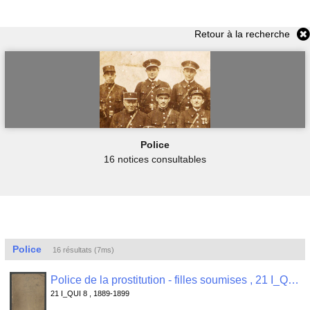
Retour à la recherche
Police
16 notices consultables
Police
16 résultats (7ms)
Police de la prostitution - filles soumises , 21 I_QUI 8
21 I_QUI 8 , 1889-1899