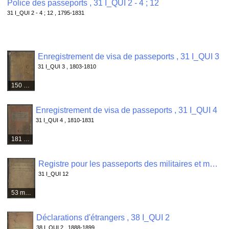
Police des passeports , 31 I_QUI 2 - 4 ; 12
31 I_QUI 2 - 4 ; 12 , 1795-1831
Enregistrement de visa de passeports , 31 I_QUI 3
31 I_QUI 3 , 1803-1810
150 médias
Enregistrement de visa de passeports , 31 I_QUI 4
31 I_QUI 4 , 1810-1831
181 médias
Registre pour les passeports des militaires et marins passants , 31 I_QUI 12
31 I_QUI 12
53 médias
Déclarations d'étrangers , 38 I_QUI 2
38 I_QUI 2 , 1888-1899