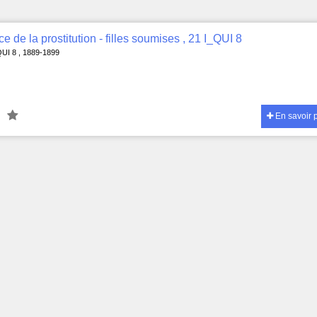
ce de la prostitution - filles soumises , 21 I_QUI 8
QUI 8 , 1889-1899
En savoir 