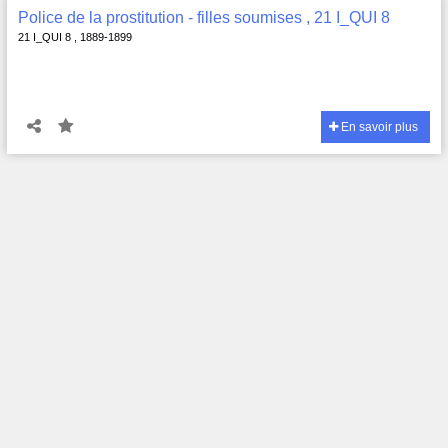
Police de la prostitution - filles soumises , 21 I_QUI 8
21 I_QUI 8 , 1889-1899
En savoir plus