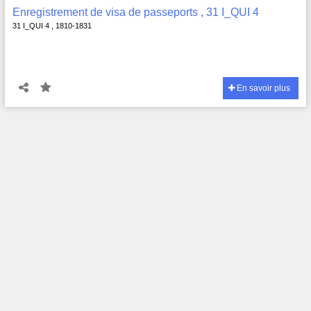
Enregistrement de visa de passeports , 31 I_QUI 4
31 I_QUI 4 , 1810-1831
En savoir plus