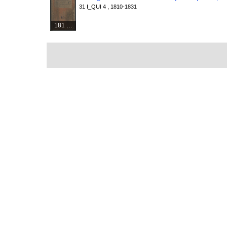
31 I_QUI 4 , 1810-1831
181 médias