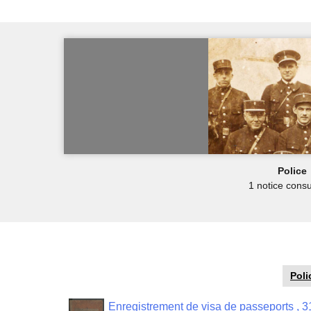
Police
1 notice consu
Poli
Enregistrement de visa de passeports , 3