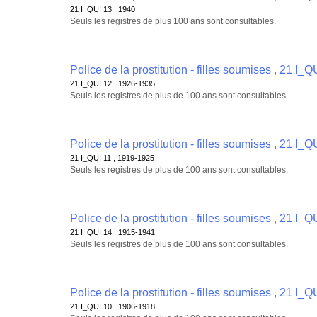
21 I_QUI 13 , 1940
Seuls les registres de plus 100 ans sont consultables.
Police de la prostitution - filles soumises , 21 I_Q
21 I_QUI 12 , 1926-1935
Seuls les registres de plus de 100 ans sont consultables.
Police de la prostitution - filles soumises , 21 I_Q
21 I_QUI 11 , 1919-1925
Seuls les registres de plus de 100 ans sont consultables.
Police de la prostitution - filles soumises , 21 I_Q
21 I_QUI 14 , 1915-1941
Seuls les registres de plus de 100 ans sont consultables.
Police de la prostitution - filles soumises , 21 I_Q
21 I_QUI 10 , 1906-1918