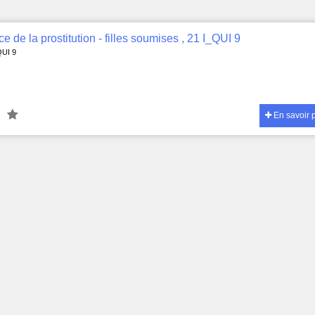
ce de la prostitution - filles soumises , 21 I_QUI 9
QUI 9
En savoir 