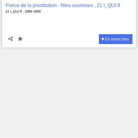
Police de la prostitution - filles soumises , 21 I_QUI 8
21 I_QUI 8 , 1889-1899
En savoir plus