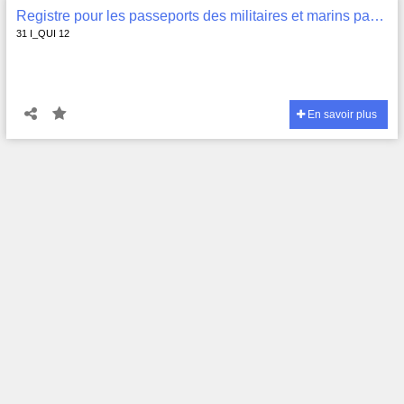
Registre pour les passeports des militaires et marins passants , 31 I_QUI 12
31 I_QUI 12
En savoir plus