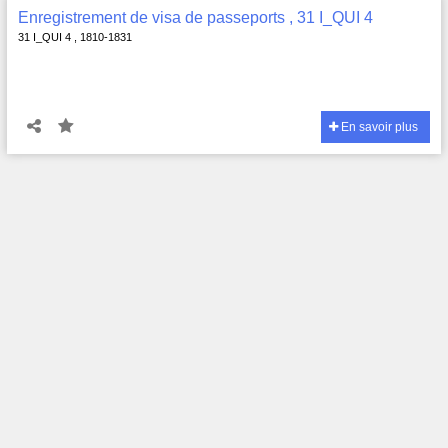
Enregistrement de visa de passeports , 31 I_QUI 4
31 I_QUI 4 , 1810-1831
En savoir plus