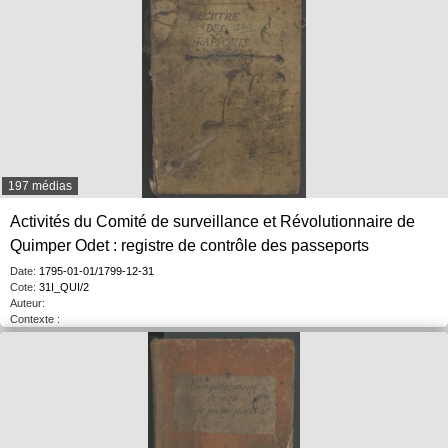
197 médias
Activités du Comité de surveillance et Révolutionnaire de
Quimper Odet : registre de contrôle des passeports
Date:
1795-01-01/1799-12-31
Cote:
31I_QUI/2
Auteur:
Contexte :