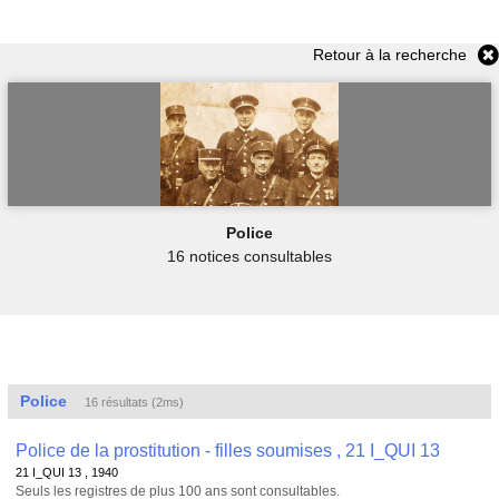
Retour à la recherche
Police
16 notices consultables
Police
16 résultats (2ms)
Police de la prostitution - filles soumises , 21 I_QUI 13
21 I_QUI 13 , 1940
Seuls les registres de plus 100 ans sont consultables.