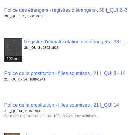
Police des étrangers - registres d'étrangers , 38 I_QUI 2 -3
38 I_QUI 2 -3 , 1888-1913
Registre d'immatriculation des étrangers , 38 I_QUI 3
38 I_QUI 3 , 1893-1913
102 médias
Police de la prostitution - filles soumises , 21 I_QUI 8 - 14
21 I_QUI 8 - 14 , 1889-1941
Police de la prostitution - filles soumises , 21 I_QUI 14
21 I_QUI 14 , 1915-1941
Seuls les registres de plus de 100 ans sont consultables.