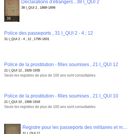
Déclarations d'étrangers , 38 I_QUI 2
38 I_QUI 2 , 1888-1899
38 médias
Police des passeports , 31 I_QUI 2 - 4 ; 12
31 I_QUI 2 - 4 ; 12 , 1795-1831
Police de la prostitution - filles soumises , 21 I_QUI 12
21 I_QUI 12 , 1926-1935
Seuls les registres de plus de 100 ans sont consultables.
Police de la prostitution - filles soumises , 21 I_QUI 10
21 I_QUI 10 , 1906-1918
Seuls les registres de plus de 100 ans sont consultables.
Registre pour les passeports des militaires et marins passants , 31 I_QUI 12
31 I_QUI 12