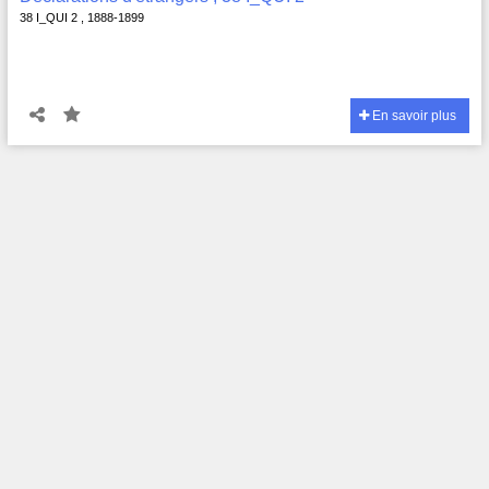
38 I_QUI 2 , 1888-1899
En savoir plus