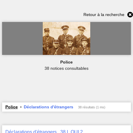
Retour à la recherche
Police
38 notices consultables
Police
Déclarations d'étrangers
38 résultats (1 ms)
Déclarations d'étrangers , 38 I_QUI 2