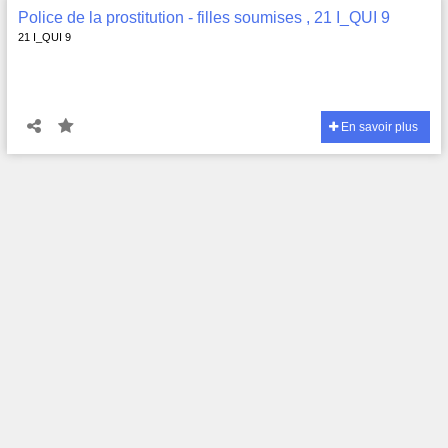
Police de la prostitution - filles soumises , 21 I_QUI 9
21 I_QUI 9
En savoir plus