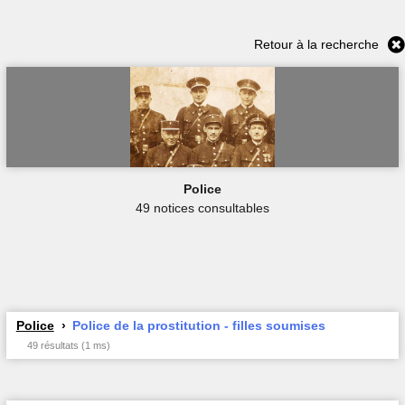
Retour à la recherche
Police
49 notices consultables
Police
Police de la prostitution - filles soumises
49 résultats (1 ms)