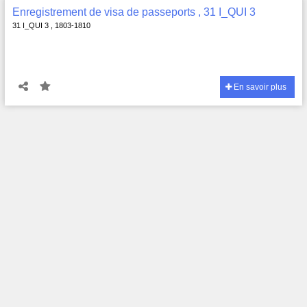
Enregistrement de visa de passeports , 31 I_QUI 3
31 I_QUI 3 , 1803-1810
En savoir plus