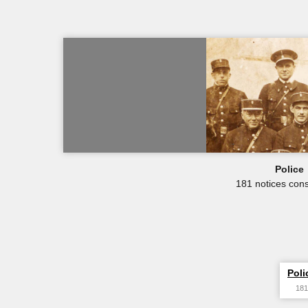
Police
181 notices cons
Poli
181