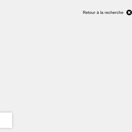
Retour à la recherche