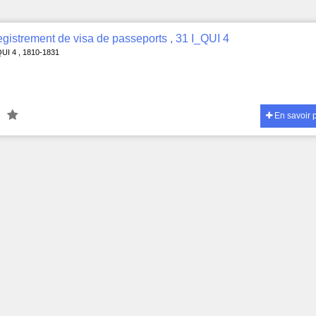
gistrement de visa de passeports , 31 I_QUI 4
QUI 4 , 1810-1831
En savoir 