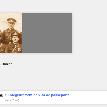
ultables
ce
Enregistrement de visa de passeports
 résultats (2 ms)