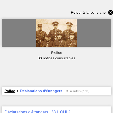
Retour à la recherche
Police
38 notices consultables
Police
Déclarations d'étrangers
38 résultats (2 ms)
Déclarations d'étrangers , 38 I_QUI 2