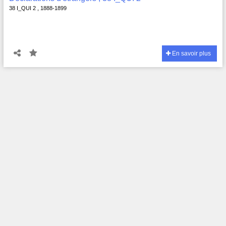
38 I_QUI 2 , 1888-1899
En savoir plus