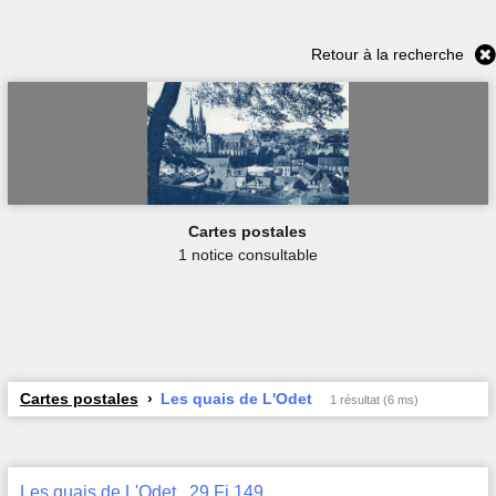
Retour à la recherche
Cartes postales
1 notice consultable
Cartes postales
Les quais de L'Odet
1 résultat (6 ms)
Les quais de L'Odet , 29 Fi 149