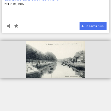
29 Fi 149 , 1915
En savoir plus