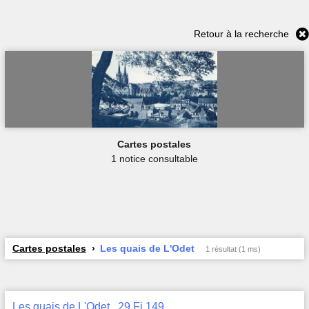
Retour à la recherche
Cartes postales
1 notice consultable
Cartes postales
Les quais de L'Odet
1 résultat (1 ms)
Les quais de L'Odet , 29 Fi 149