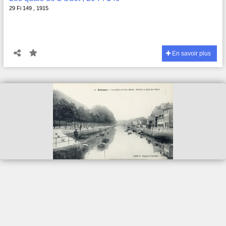
29 Fi 149 , 1915
En savoir plus