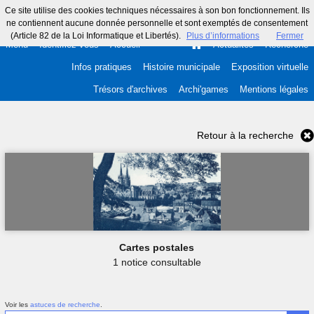
Ce site utilise des cookies techniques nécessaires à son bon fonctionnement. Ils
ne contiennent aucune donnée personnelle et sont exemptés de consentement
(Article 82 de la Loi Informatique et Libertés).
Plus d’informations
Fermer
Menu
Identifiez-vous
Accueil
Actualités
Recherche
Infos pratiques
Histoire municipale
Exposition virtuelle
Trésors d'archives
Archi'games
Mentions légales
Retour à la recherche
Cartes postales
1 notice consultable
Voir les
astuces de recherche
.