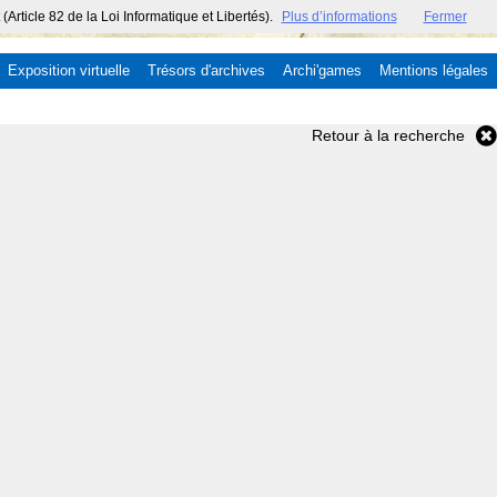
ticle 82 de la Loi Informatique et Libertés).
Plus d’informations
Fermer
Exposition virtuelle
Trésors d'archives
Archi'games
Mentions légales
Retour à la recherche