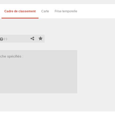
Cadre de classement
Carte
Frise temporelle
(-)
he spécifiés :