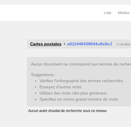
Liste
Médias
Cartes postales
a011448439644u8x0nJ
1 résultat
Aucun document ne correspond aux termes de recherc
Suggestions :
Vérifiez l'orthographe des termes recherchés.
Essayez d'autres mots.
Utilisez des mots clés plus généraux.
Spécifiez un moins grand nombre de mots.
Aucun autre résultat de recherche sous ce niveau