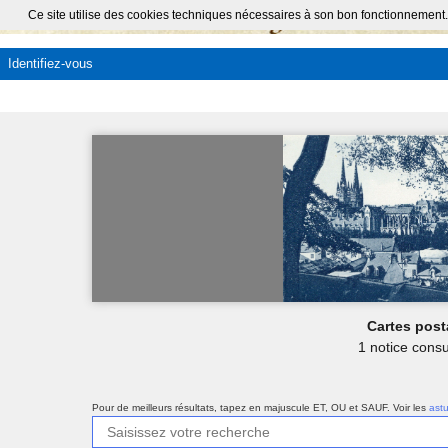
Ce site utilise des cookies techniques nécessaires à son bon fonctionnement.
Identifiez-vous
Cartes post
1 notice consu
Pour de meilleurs résultats, tapez en majuscule ET, OU et SAUF.
Voir les
ast