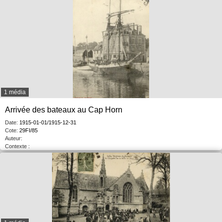
1 média
Arrivée des bateaux au Cap Horn
Date:
1915-01-01/1915-12-31
Cote:
29FI/85
Auteur:
Contexte :