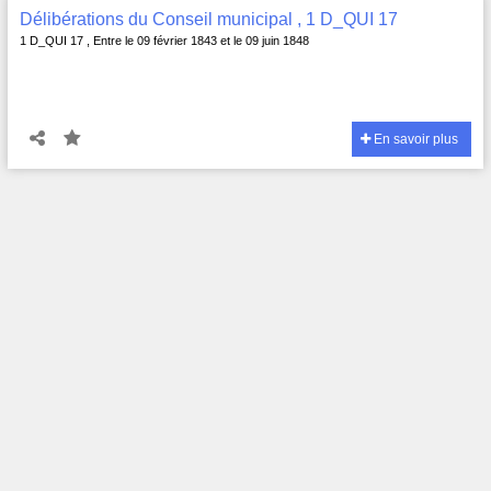
Délibérations du Conseil municipal , 1 D_QUI 17
1 D_QUI 17 , Entre le 09 février 1843 et le 09 juin 1848
En savoir plus