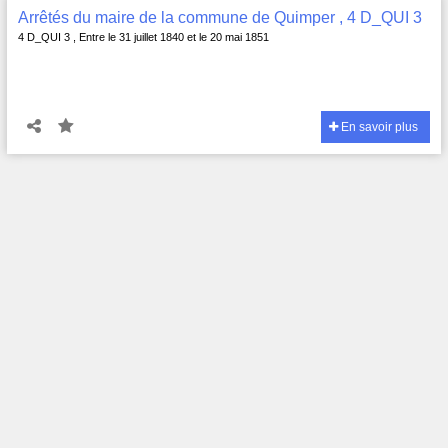
Arrêtés du maire de la commune de Quimper , 4 D_QUI 3
4 D_QUI 3 , Entre le 31 juillet 1840 et le 20 mai 1851
En savoir plus