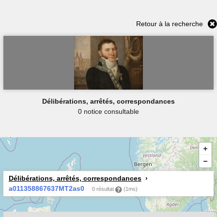
Retour à la recherche
Délibérations, arrêtés, correspondances
0 notice consultable
Délibérations, arrêtés, correspondances
a011358867637MT2as0
0 résultat
(1ms)