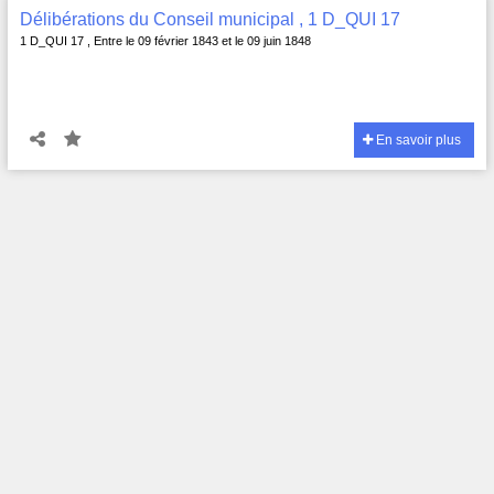
Délibérations du Conseil municipal , 1 D_QUI 17
1 D_QUI 17 , Entre le 09 février 1843 et le 09 juin 1848
En savoir plus