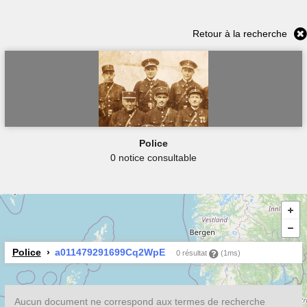
Retour à la recherche
Police
0 notice consultable
Police
a011479291699Cq2WpE
0 résultat
(1ms)
Aucun document ne correspond aux termes de recherche