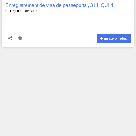
Enregistrement de visa de passeports , 31 I_QUI 4
31 I_QUI 4 , 1810-1831
En savoir plus