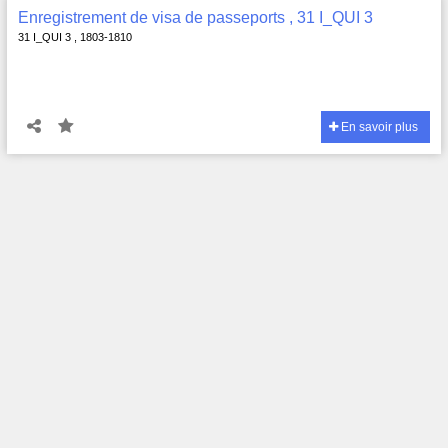
Enregistrement de visa de passeports , 31 I_QUI 3
31 I_QUI 3 , 1803-1810
En savoir plus